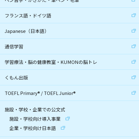
フランス語・ドイツ語
Japanese（日本語）
通信学習
学習療法・脳の健康教室・KUMONの脳トレ
くもん出版
TOEFL Primary
®
/
TOEFL Junior
®
施設・学校・企業での公文式
施設・学校向け導入事業
企業・学校向け日本語