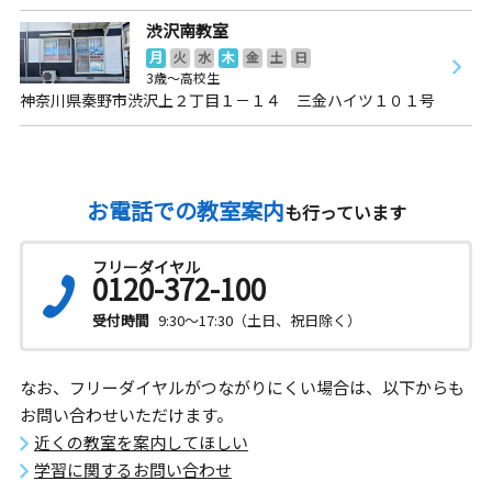
渋沢南教室
月
火
水
木
金
土
日
3歳～高校生
神奈川県秦野市渋沢上２丁目１－１４ 三金ハイツ１０１号
お電話での教室案内
も行っています
フリーダイヤル
0120-372-100
受付時間
9:30～17:30（土日、祝日除く）
なお、フリーダイヤルがつながりにくい場合は、以下からも
お問い合わせいただけます。
近くの教室を案内してほしい
学習に関するお問い合わせ