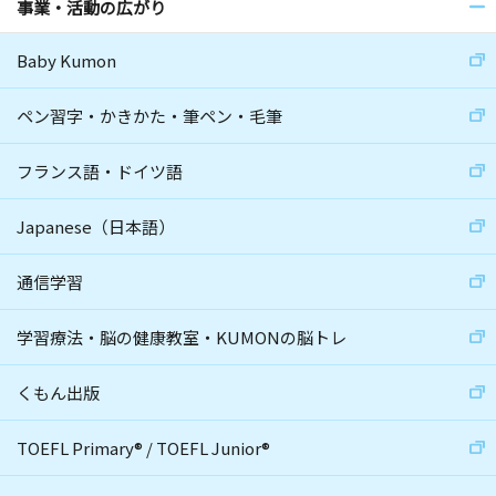
事業・活動の広がり
Baby Kumon
ペン習字・かきかた・筆ペン・毛筆
フランス語・ドイツ語
Japanese（日本語）
通信学習
学習療法・脳の健康教室・KUMONの脳トレ
くもん出版
TOEFL Primary
®
/
TOEFL Junior
®