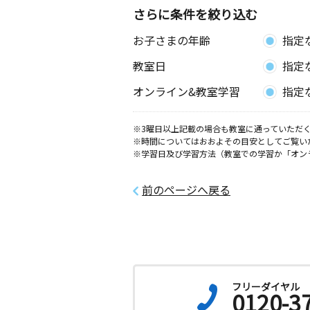
さらに条件を絞り込む
お子さまの年齢
指定
教室日
指定
オンライン&教室学習
指定
※3曜日以上記載の場合も教室に通っていただく
※時間についてはおおよその目安としてご覧い
※学習日及び学習方法（教室での学習か「オン
前のページへ戻る
フリーダイヤル
0120-3