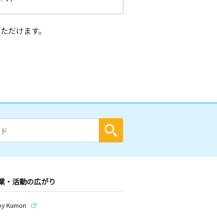
ただけます。
業・活動の広がり
by Kumon