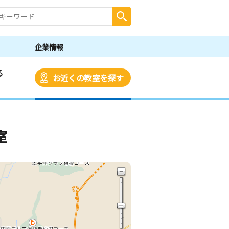
企業情報
る
お近くの教室を探す
室