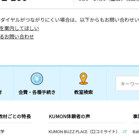
ーダイヤルがつながりにくい場合は、以下からもお問い合わせい
を案内してほしい
るお問い合わせ
材
会費・
各種手続き
教室検索
教材ごとの特長
KUMON体験者の声
事
数学
KUMON BUZZ PLACE（口コミサイト）
Ba