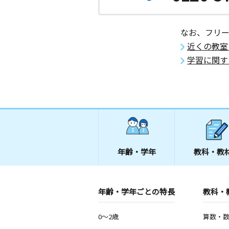
なお、フリ
近くの教室
学習に関す
年齢・学年
教科・教
年齢・学年ごとの特長
教科・
0～2歳
算数・