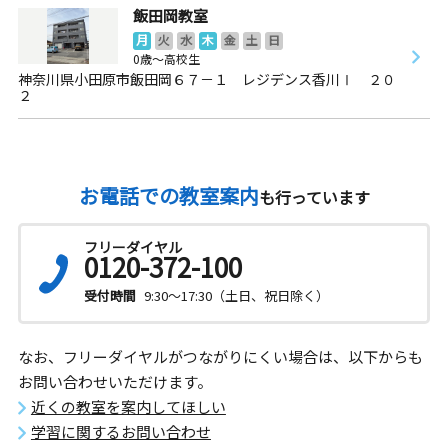
飯田岡教室
月
火
水
木
金
土
日
0歳～高校生
神奈川県小田原市飯田岡６７－１ レジデンス香川Ⅰ ２０
２
お電話での教室案内
も行っています
フリーダイヤル
0120-372-100
受付時間
9:30～17:30（土日、祝日除く）
なお、フリーダイヤルがつながりにくい場合は、以下からも
お問い合わせいただけます。
近くの教室を案内してほしい
学習に関するお問い合わせ