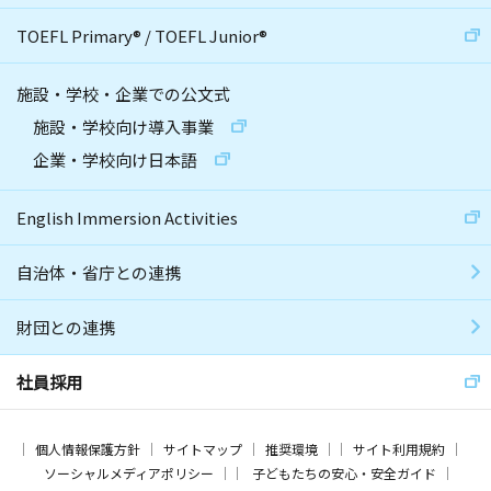
TOEFL Primary
®
/
TOEFL Junior
®
施設・学校・企業での公文式
施設・学校向け導入事業
企業・学校向け日本語
English Immersion Activities
自治体・省庁との連携
財団との連携
社員採用
個人情報保護方針
サイトマップ
推奨環境
サイト利用規約
ソーシャルメディアポリシー
子どもたちの安心・安全ガイド