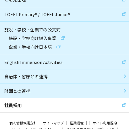
TOEFL Primary
®
/
TOEFL Junior
®
施設・学校・企業での公文式
施設・学校向け導入事業
企業・学校向け日本語
English Immersion Activities
自治体・省庁との連携
財団との連携
社員採用
個人情報保護方針
サイトマップ
推奨環境
サイト利用規約