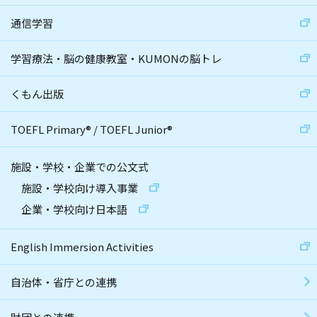
通信学習
学習療法・脳の健康教室・KUMONの脳トレ
くもん出版
TOEFL Primary
®
/
TOEFL Junior
®
施設・学校・企業での公文式
施設・学校向け導入事業
企業・学校向け日本語
English Immersion Activities
自治体・省庁との連携