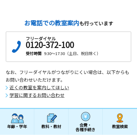
お電話での教室案内
も行っています
フリーダイヤル
0120-372-100
受付時間
9:30～17:30（土日、祝日除く）
なお、フリーダイヤルがつながりにくい場合は、以下からも
お問い合わせいただけます。
近くの教室を案内してほしい
学習に関するお問い合わせ
会費・
年齢・学年
教科・教材
教室検索
各種手続き