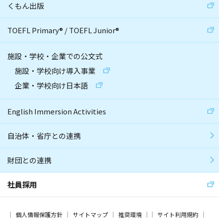
くもん出版
TOEFL Primary
®
/
TOEFL Junior
®
施設・学校・企業での公文式
施設・学校向け導入事業
企業・学校向け日本語
English Immersion Activities
自治体・省庁との連携
財団との連携
社員採用
個人情報保護方針
サイトマップ
推奨環境
サイト利用規約