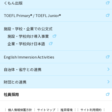
くもん出版
TOEFL Primary
®
/
TOEFL Junior
®
施設・学校・企業での公文式
施設・学校向け導入事業
企業・学校向け日本語
English Immersion Activities
自治体・省庁との連携
財団との連携
社員採用
個人情報保護方針
サイトマップ
推奨環境
サイト利用規約