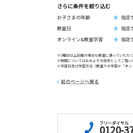
さらに条件を絞り込む
お子さまの年齢
指定
教室日
指定
オンライン&教室学習
指定
※3曜日以上記載の場合も教室に通っていただく
※時間についてはおおよその目安としてご覧い
※学習日及び学習方法（教室での学習か「オン
前のページへ戻る
フリーダイヤル
0120-3