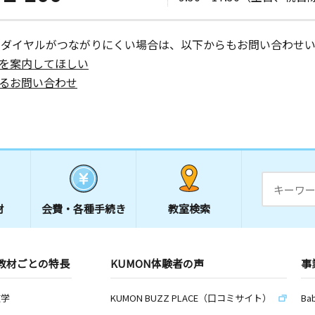
ーダイヤルがつながりにくい場合は、以下からもお問い合わせい
を案内してほしい
るお問い合わせ
材
会費・
各種手続き
教室検索
教材ごとの特長
KUMON体験者の声
事
数学
KUMON BUZZ PLACE（口コミサイト）
Ba