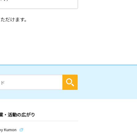
ただけます。
業・活動の広がり
by Kumon