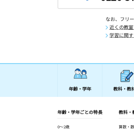
なお、フリ
近くの教室
学習に関す
年齢・学年
教科・教
年齢・学年ごとの特長
教科・
0～2歳
算数・