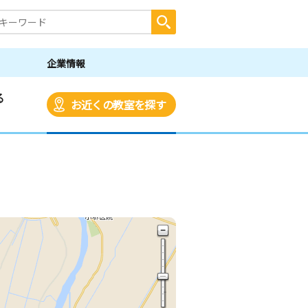
企業情報
る
お近くの教室を探す