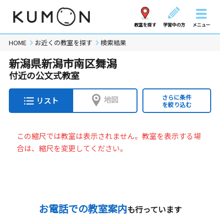
教室を探す
学習中の方
メニュー
HOME
お近くの教室を探す
検索結果
新潟県新潟市南区舞潟
付近の公文式教室
さらに条件
地図
リスト
を絞り込む
この縮尺では教室は表示されません。教室を表示する場
合は、縮尺を変更してください。
お電話での教室案内
も行っています