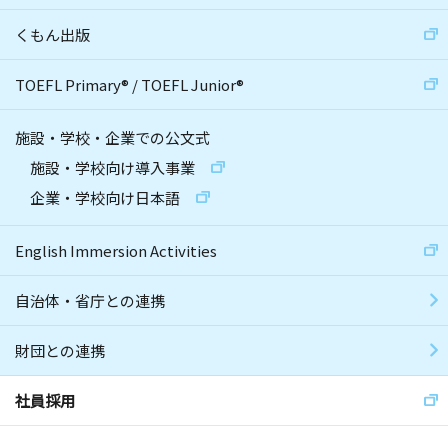
くもん出版
TOEFL Primary
®
/
TOEFL Junior
®
施設・学校・企業での公文式
施設・学校向け導入事業
企業・学校向け日本語
English Immersion Activities
自治体・省庁との連携
財団との連携
社員採用