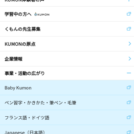
学習中の方へ
くもんの先生募集
KUMONの原点
企業情報
事業・活動の広がり
Baby Kumon
ペン習字・かきかた・筆ペン・毛筆
フランス語・ドイツ語
Japanese（日本語）