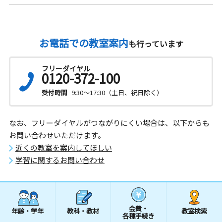
お電話での教室案内
も行っています
フリーダイヤル
0120-372-100
受付時間
9:30～17:30（土日、祝日除く）
なお、フリーダイヤルがつながりにくい場合は、以下からも
お問い合わせいただけます。
近くの教室を案内してほしい
学習に関するお問い合わせ
会費・
年齢・学年
教科・教材
教室検索
各種手続き