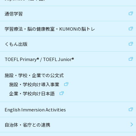
通信学習
学習療法・脳の健康教室・KUMONの脳トレ
くもん出版
TOEFL Primary
®
/
TOEFL Junior
®
施設・学校・企業での公文式
施設・学校向け導入事業
企業・学校向け日本語
English Immersion Activities
自治体・省庁との連携