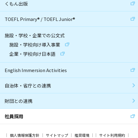
くもん出版
TOEFL Primary
®
/
TOEFL Junior
®
施設・学校・企業での公文式
施設・学校向け導入事業
企業・学校向け日本語
English Immersion Activities
自治体・省庁との連携
財団との連携
社員採用
個人情報保護方針
サイトマップ
推奨環境
サイト利用規約