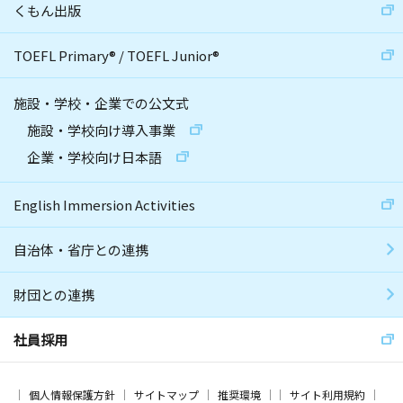
くもん出版
TOEFL Primary
®
/
TOEFL Junior
®
施設・学校・企業での公文式
施設・学校向け導入事業
企業・学校向け日本語
English Immersion Activities
自治体・省庁との連携
財団との連携
社員採用
個人情報保護方針
サイトマップ
推奨環境
サイト利用規約