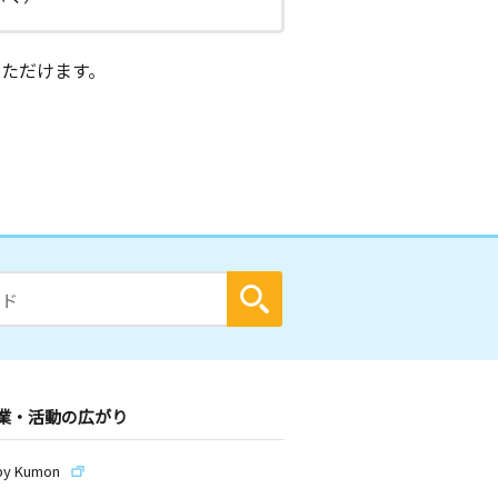
ただけます。
業・活動の広がり
by Kumon