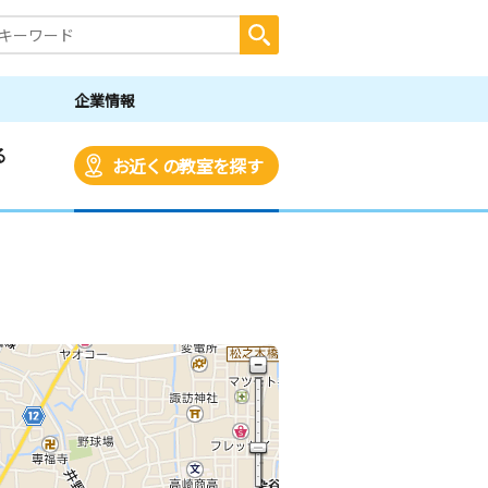
企業情報
る
お近くの教室を探す