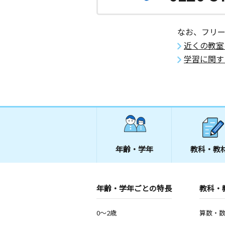
なお、フリ
近くの教室
学習に関す
年齢・学年
教科・教
年齢・学年ごとの特長
教科・
0～2歳
算数・