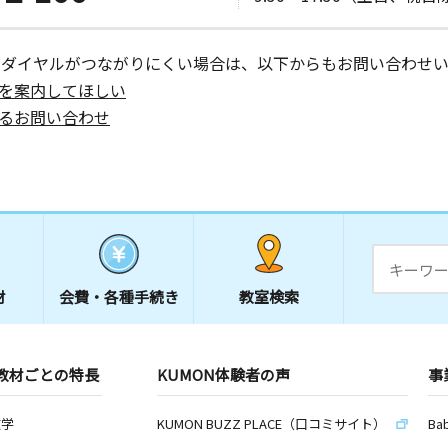
ーダイヤルがつながりにくい場合は、以下からもお問い合わせい
を案内してほしい
るお問い合わせ
材
会費・
各種手続き
教室検索
教材ごとの特長
KUMON体験者の声
事
数学
KUMON BUZZ PLACE（口コミサイト）
Ba