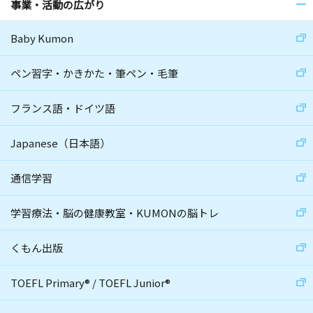
事業・活動の広がり
Baby Kumon
ペン習字・かきかた・筆ペン・毛筆
フランス語・ドイツ語
Japanese（日本語）
通信学習
学習療法・脳の健康教室・KUMONの脳トレ
くもん出版
TOEFL Primary
®
/
TOEFL Junior
®