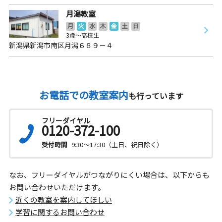
月潟教室
月
火
水
木
金
土
日
3歳～高校生
新潟県新潟市南区月潟６８９－４
お電話での教室案内
も行っています
フリーダイヤル
0120-372-100
受付時間
9:30～17:30（土日、祝日除く）
なお、フリーダイヤルがつながりにくい場合は、以下からも
お問い合わせいただけます。
近くの教室を案内してほしい
学習に関するお問い合わせ