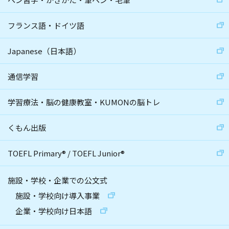
フランス語・ドイツ語
Japanese（日本語）
通信学習
学習療法・脳の健康教室・KUMONの脳トレ
くもん出版
TOEFL Primary
®
/
TOEFL Junior
®
施設・学校・企業での公文式
施設・学校向け導入事業
企業・学校向け日本語