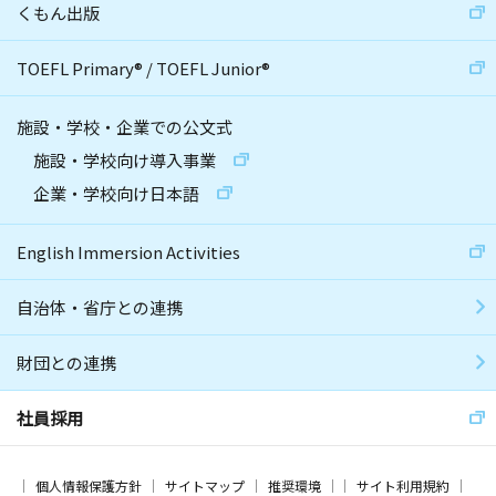
くもん出版
TOEFL Primary
®
/
TOEFL Junior
®
施設・学校・企業での公文式
施設・学校向け導入事業
企業・学校向け日本語
English Immersion Activities
自治体・省庁との連携
財団との連携
社員採用
個人情報保護方針
サイトマップ
推奨環境
サイト利用規約