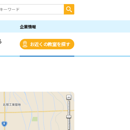
企業情報
る
お近くの教室を探す