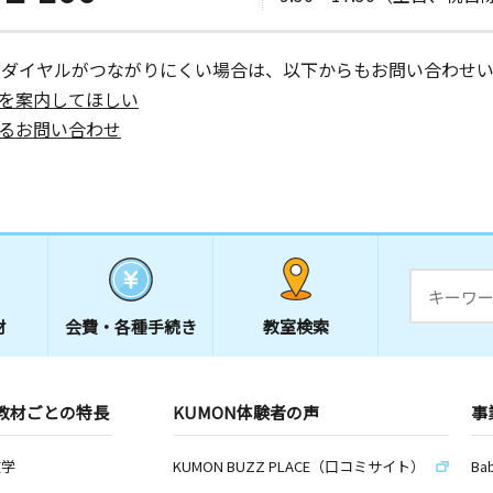
ーダイヤルがつながりにくい場合は、以下からもお問い合わせい
を案内してほしい
るお問い合わせ
材
会費・
各種手続き
教室検索
教材ごとの特長
KUMON体験者の声
事
数学
KUMON BUZZ PLACE（口コミサイト）
Ba