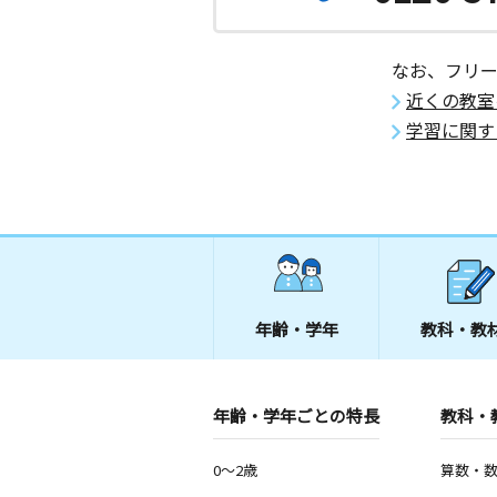
なお、フリ
近くの教室
学習に関す
年齢・学年
教科・教
年齢・学年ごとの特長
教科・
0～2歳
算数・