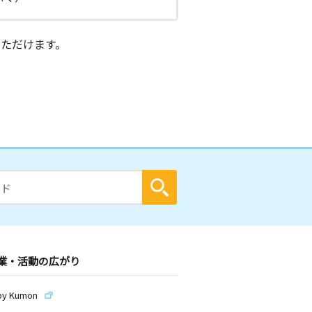
ただけます。
業・活動の広がり
by Kumon