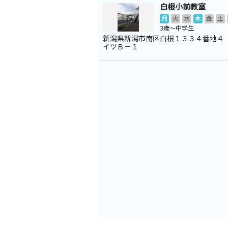
白根小前教室
月
火
水
木
金
土
3歳～中学生
新潟県新潟市南区白根１３３４番地４
イツＢ－１