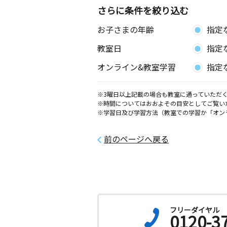
さらに条件を絞り込む
お子さまの年齢
指定
教室日
指定
オンライン&教室学習
指定
※3曜日以上記載の場合も教室に通っていただく
※時間についてはおおよその目安としてご覧い
※学習日及び学習方法（教室での学習か「オン
前のページへ戻る
フリーダイヤル
0120-3