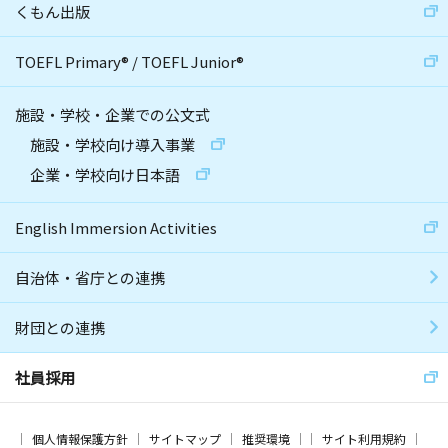
くもん出版
TOEFL Primary
®
/
TOEFL Junior
®
施設・学校・企業での公文式
施設・学校向け導入事業
企業・学校向け日本語
English Immersion Activities
自治体・省庁との連携
財団との連携
社員採用
個人情報保護方針
サイトマップ
推奨環境
サイト利用規約