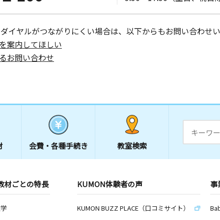
ーダイヤルがつながりにくい場合は、以下からもお問い合わせい
を案内してほしい
るお問い合わせ
材
会費・
各種手続き
教室検索
教材ごとの特長
KUMON体験者の声
事
数学
KUMON BUZZ PLACE（口コミサイト）
Ba