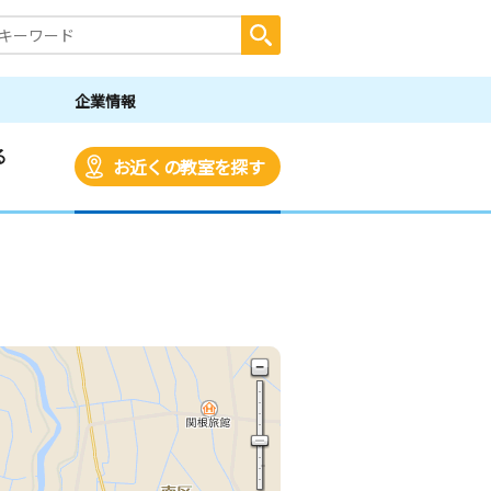
企業情報
る
お近くの教室を探す