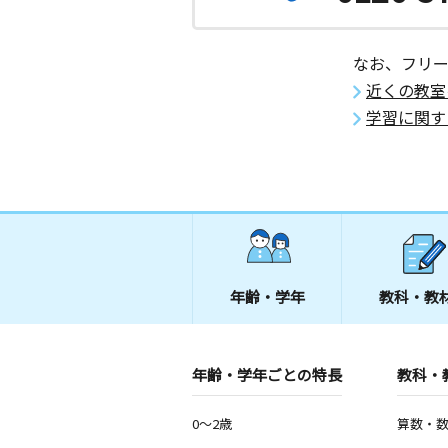
なお、フリ
近くの教室
学習に関す
年齢・学年
教科・教
年齢・学年ごとの特長
教科・
0～2歳
算数・