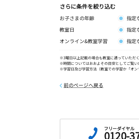
さらに条件を絞り込む
お子さまの年齢
指定
教室日
指定
オンライン&教室学習
指定
※3曜日以上記載の場合も教室に通っていただく
※時間についてはおおよその目安としてご覧い
※学習日及び学習方法（教室での学習か「オン
前のページへ戻る
フリーダイヤル
0120-3