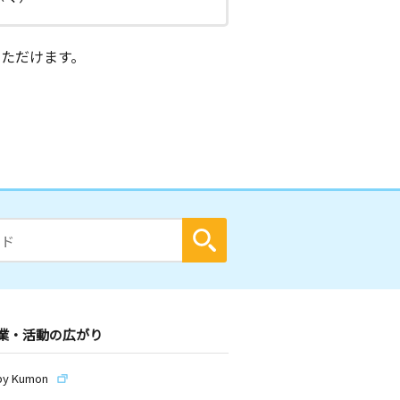
ただけます。
業・活動の広がり
by Kumon