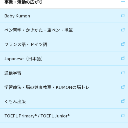
事業・活動の広がり
Baby Kumon
ペン習字・かきかた・筆ペン・毛筆
フランス語・ドイツ語
Japanese（日本語）
通信学習
学習療法・脳の健康教室・KUMONの脳トレ
くもん出版
TOEFL Primary
®
/
TOEFL Junior
®