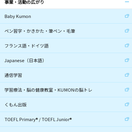
事業・活動の広がり
Baby Kumon
ペン習字・かきかた・筆ペン・毛筆
フランス語・ドイツ語
Japanese（日本語）
通信学習
学習療法・脳の健康教室・KUMONの脳トレ
くもん出版
TOEFL Primary
®
/
TOEFL Junior
®