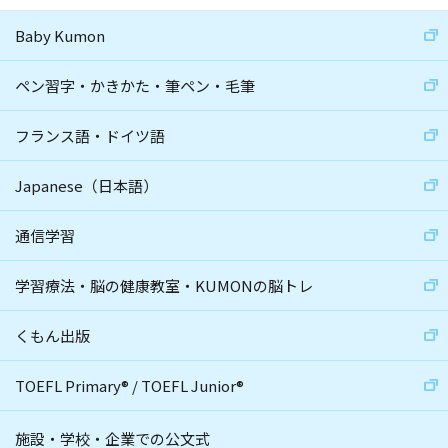
Baby Kumon
ペン習字・かきかた・筆ペン・毛筆
フランス語・ドイツ語
Japanese（日本語）
通信学習
学習療法・脳の健康教室・KUMONの脳トレ
くもん出版
TOEFL Primary
®
/
TOEFL Junior
®
施設・学校・企業での公文式