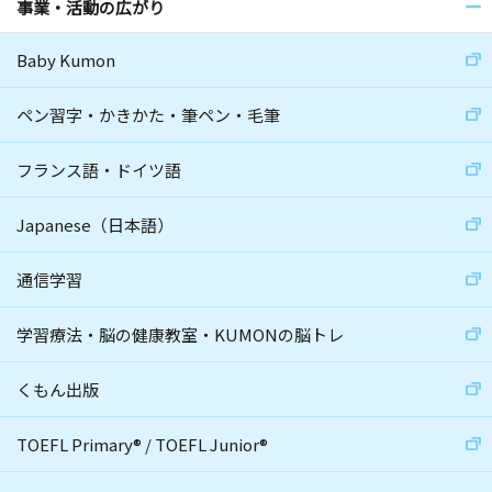
事業・活動の広がり
Baby Kumon
ペン習字・かきかた・筆ペン・毛筆
フランス語・ドイツ語
Japanese（日本語）
通信学習
学習療法・脳の健康教室・KUMONの脳トレ
くもん出版
TOEFL Primary
®
/
TOEFL Junior
®