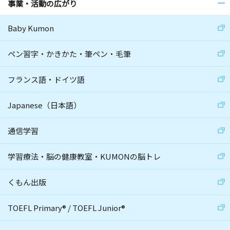
事業・活動の広がり
Baby Kumon
ペン習字・かきかた・筆ペン・毛筆
フランス語・ドイツ語
Japanese（日本語）
通信学習
学習療法・脳の健康教室・KUMONの脳トレ
くもん出版
TOEFL Primary
®
/
TOEFL Junior
®