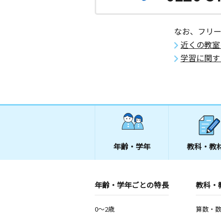
なお、フリ
近くの教室
学習に関す
年齢・学年
教科・教
年齢・学年ごとの特長
教科・
0～2歳
算数・