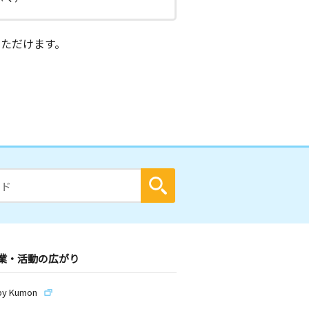
ただけます。
業・活動の広がり
by Kumon