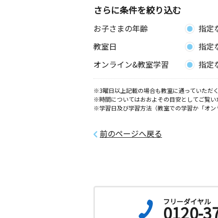
さらに条件を絞り込む
お子さまの年齢
指定
教室日
指定
オンライン&教室学習
指定
※3曜日以上記載の場合も教室に通っていただく
※時間についてはおおよその目安としてご覧い
※学習日及び学習方法（教室での学習か「オン
前のページへ戻る
フリーダイヤル
0120-3