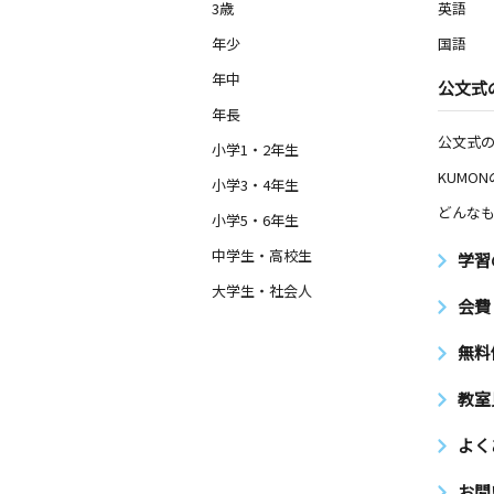
3歳
英語
年少
国語
年中
公文式
年長
公文式
小学1・2年生
KUMO
小学3・4年生
どんなも
小学5・6年生
中学生・高校生
学習
大学生・社会人
会費
無料
教室
よく
お問