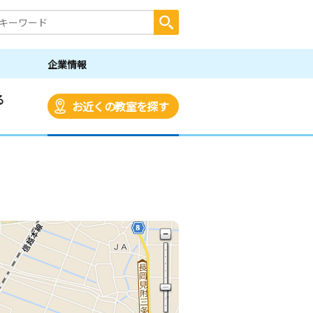
企業情報
る
お近くの教室を探す