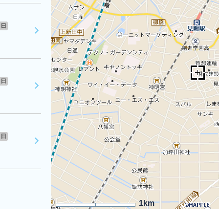
日
日
日
1km