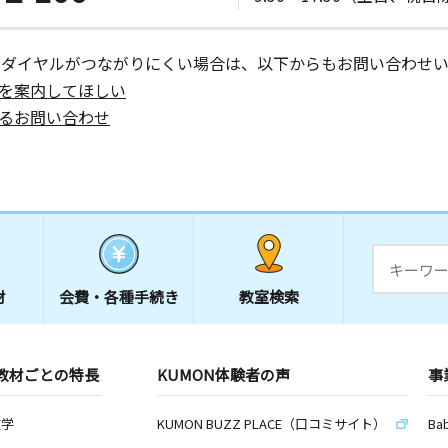
ーダイヤルがつながりにくい場合は、以下からもお問い合わせい
を案内してほしい
るお問い合わせ
材
会費・
各種手続き
教室検索
教材ごとの特長
KUMON体験者の声
事
数学
KUMON BUZZ PLACE（口コミサイト）
Ba