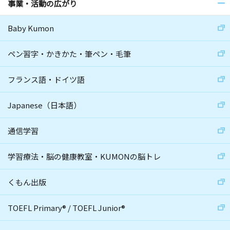
事業・活動の広がり
Baby Kumon
ペン習字・かきかた・筆ペン・毛筆
フランス語・ドイツ語
Japanese（日本語）
通信学習
学習療法・脳の健康教室・KUMONの脳トレ
くもん出版
TOEFL Primary
®
/
TOEFL Junior
®