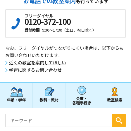
お電話での教室案内
も行っています
フリーダイヤル
0120-372-100
受付時間
9:30～17:30（土日、祝日除く）
なお、フリーダイヤルがつながりにくい場合は、以下からも
お問い合わせいただけます。
近くの教室を案内してほしい
学習に関するお問い合わせ
会費・
年齢・学年
教科・教材
教室検索
各種手続き