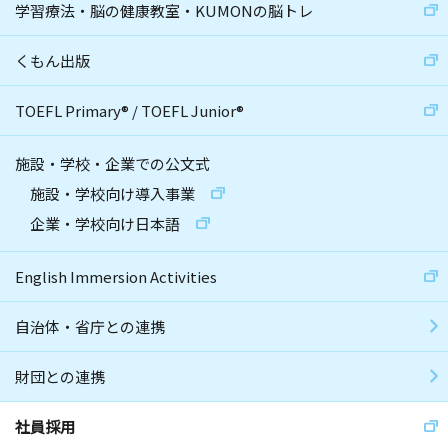
学習療法・脳の健康教室・KUMONの脳トレ
くもん出版
TOEFL Primary
®
/
TOEFL Junior
®
施設・学校・企業での公文式
施設・学校向け導入事業
企業・学校向け日本語
English Immersion Activities
自治体・省庁との連携
財団との連携
社員採用