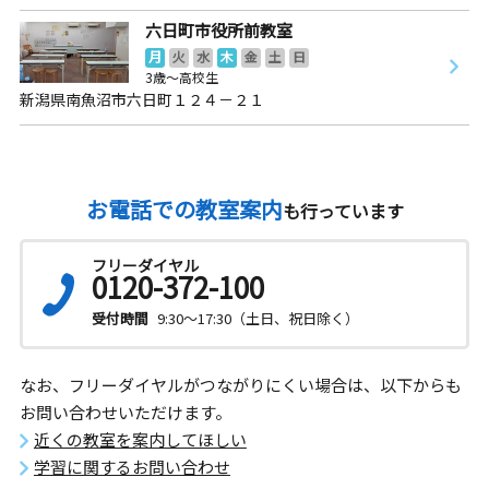
六日町市役所前教室
月
火
水
木
金
土
日
3歳～高校生
新潟県南魚沼市六日町１２４－２１
お電話での教室案内
も行っています
フリーダイヤル
0120-372-100
受付時間
9:30～17:30（土日、祝日除く）
なお、フリーダイヤルがつながりにくい場合は、以下からも
お問い合わせいただけます。
近くの教室を案内してほしい
学習に関するお問い合わせ