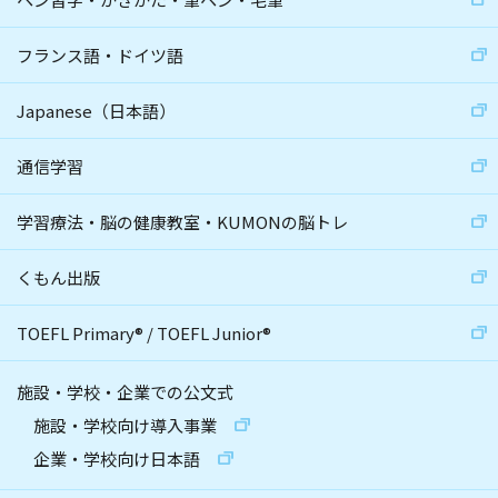
フランス語・ドイツ語
Japanese（日本語）
通信学習
学習療法・脳の健康教室・KUMONの脳トレ
くもん出版
TOEFL Primary
®
/
TOEFL Junior
®
施設・学校・企業での公文式
施設・学校向け導入事業
企業・学校向け日本語