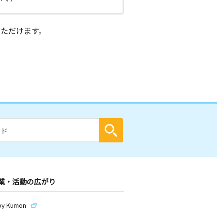
ただけます。
業・活動の広がり
by Kumon