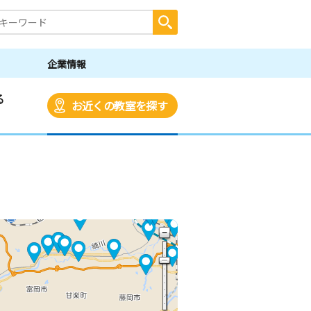
企業情報
る
お近くの教室を探す