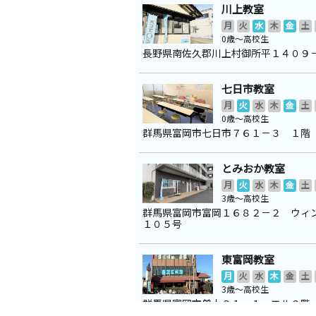
川上教室
月
火
水
木
金
土
0歳～高校生
長野県南佐久郡川上村御所平１４０９
七日市教室
月
火
水
木
金
土
0歳～高校生
群馬県富岡市七日市７６１－３ １階
とみおか教室
月
火
水
木
金
土
3歳～高校生
群馬県富岡市富岡１６８２－２ ウ
１０５号
東富岡教室
月
火
水
木
金
土
3歳～高校生
群馬県富岡市曽木３１－１ エル２階