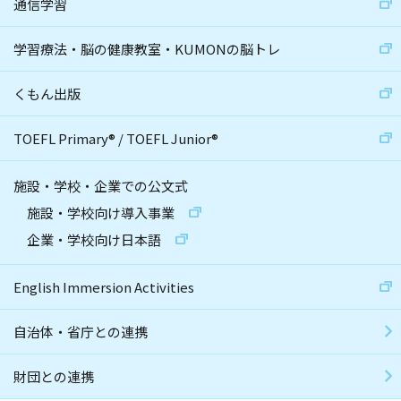
通信学習
学習療法・脳の健康教室・KUMONの脳トレ
くもん出版
TOEFL Primary
®
/
TOEFL Junior
®
施設・学校・企業での公文式
施設・学校向け導入事業
企業・学校向け日本語
English Immersion Activities
自治体・省庁との連携
財団との連携