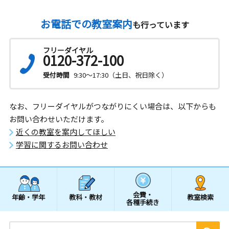
お電話での教室案内
も行っています
フリーダイヤル
0120-372-100
受付時間
9:30～17:30（土日、祝日除く）
なお、フリーダイヤルがつながりにくい場合は、以下からも
お問い合わせいただけます。
近くの教室を案内してほしい
学習に関するお問い合わせ
会費・
年齢・学年
教科・教材
教室検索
各種手続き