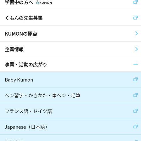
学習中の方へ
くもんの先生募集
KUMONの原点
企業情報
事業・活動の広がり
Baby Kumon
ペン習字・かきかた・筆ペン・毛筆
フランス語・ドイツ語
Japanese（日本語）