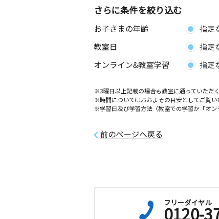
さらに条件を絞り込む
お子さまの年齢
指定
教室日
指定
オンライン&教室学習
指定
※3曜日以上記載の場合も教室に通っていただく
※時間についてはおおよその目安としてご覧い
※学習日及び学習方法（教室での学習か「オン
前のページへ戻る
フリーダイヤル
0120-3