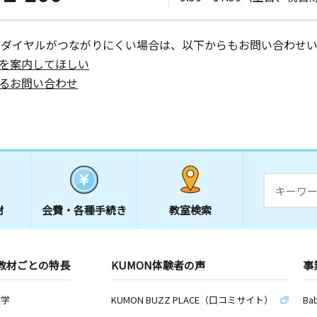
ーダイヤルがつながりにくい場合は、以下からもお問い合わせい
を案内してほしい
るお問い合わせ
材
会費・
各種手続き
教室検索
教材ごとの特長
KUMON体験者の声
事
数学
KUMON BUZZ PLACE（口コミサイト）
Ba