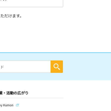
ただけます。
業・活動の広がり
by Kumon