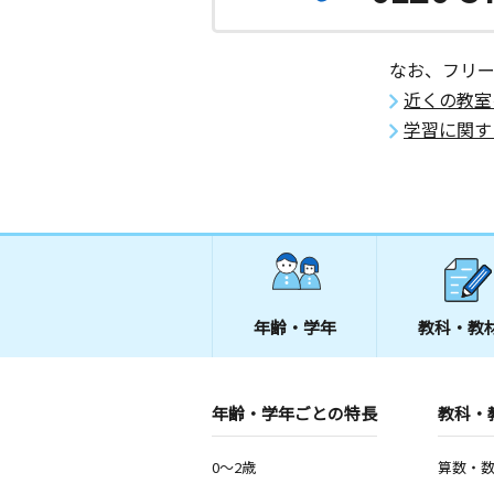
なお、フリ
近くの教室
学習に関す
年齢・学年
教科・教
年齢・学年ごとの特長
教科・
0～2歳
算数・