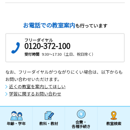
お電話での教室案内
も行っています
フリーダイヤル
0120-372-100
受付時間
9:30～17:30（土日、祝日除く）
なお、フリーダイヤルがつながりにくい場合は、以下からも
お問い合わせいただけます。
近くの教室を案内してほしい
学習に関するお問い合わせ
会費・
年齢・学年
教科・教材
教室検索
各種手続き