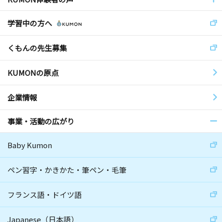
学習中の方へ
くもんの先生募集
KUMONの原点
企業情報
事業・活動の広がり
Baby Kumon
ペン習字・かきかた・筆ペン・毛筆
フランス語・ドイツ語
Japanese（日本語）