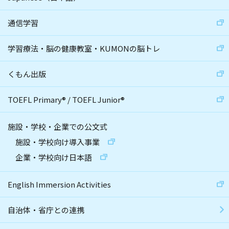
通信学習
学習療法・脳の健康教室・KUMONの脳トレ
くもん出版
TOEFL Primary
®
/
TOEFL Junior
®
施設・学校・企業での公文式
施設・学校向け導入事業
企業・学校向け日本語
English Immersion Activities
自治体・省庁との連携