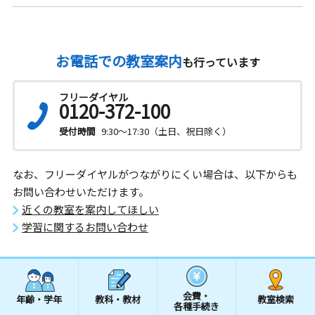
お電話での教室案内
も行っています
フリーダイヤル
0120-372-100
受付時間
9:30～17:30（土日、祝日除く）
なお、フリーダイヤルがつながりにくい場合は、以下からも
お問い合わせいただけます。
近くの教室を案内してほしい
学習に関するお問い合わせ
会費・
年齢・学年
教科・教材
教室検索
各種手続き