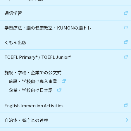
通信学習
学習療法・脳の健康教室・KUMONの脳トレ
くもん出版
TOEFL Primary
®
/
TOEFL Junior
®
施設・学校・企業での公文式
施設・学校向け導入事業
企業・学校向け日本語
English Immersion Activities
自治体・省庁との連携