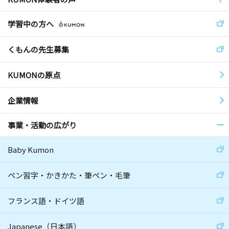
学習中の方へ
くもんの先生募集
KUMONの原点
企業情報
事業・活動の広がり
Baby Kumon
ペン習字・かきかた・筆ペン・毛筆
フランス語・ドイツ語
Japanese（日本語）