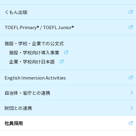
くもん出版
TOEFL Primary
®
/
TOEFL Junior
®
施設・学校・企業での公文式
施設・学校向け導入事業
企業・学校向け日本語
English Immersion Activities
自治体・省庁との連携
財団との連携
社員採用