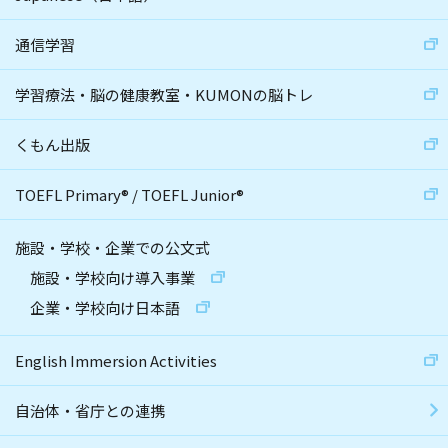
通信学習
学習療法・脳の健康教室・KUMONの脳トレ
くもん出版
TOEFL Primary
®
/
TOEFL Junior
®
施設・学校・企業での公文式
施設・学校向け導入事業
企業・学校向け日本語
English Immersion Activities
自治体・省庁との連携