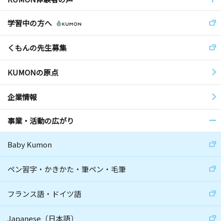
学習中の方へ
くもんの先生募集
KUMONの原点
企業情報
事業・活動の広がり
Baby Kumon
ペン習字・かきかた・筆ペン・毛筆
フランス語・ドイツ語
Japanese（日本語）