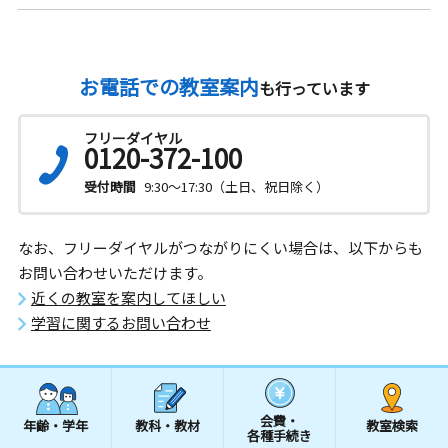
お電話での教室案内
も行っています
フリーダイヤル
0120-372-100
受付時間
9:30～17:30（土日、祝日除く）
なお、フリーダイヤルがつながりにくい場合は、以下からも
お問い合わせいただけます。
近くの教室を案内してほしい
学習に関するお問い合わせ
会費・
年齢・学年
教科・教材
教室検索
各種手続き