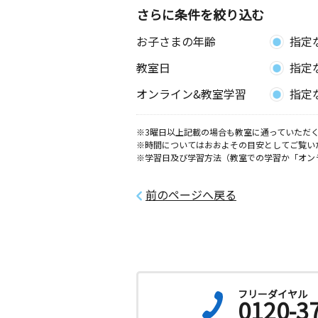
さらに条件を絞り込む
お子さまの年齢
指定
教室日
指定
オンライン&教室学習
指定
※3曜日以上記載の場合も教室に通っていただく
※時間についてはおおよその目安としてご覧い
※学習日及び学習方法（教室での学習か「オン
前のページへ戻る
フリーダイヤル
0120-3