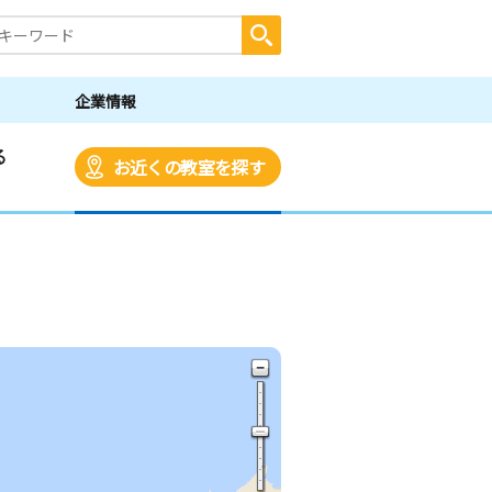
企業情報
る
お近くの教室を探す