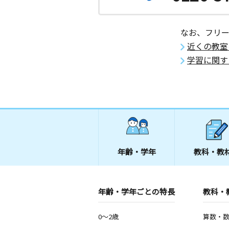
なお、フリ
近くの教室
学習に関す
年齢・学年
教科・教
年齢・学年ごとの特長
教科・
0～2歳
算数・