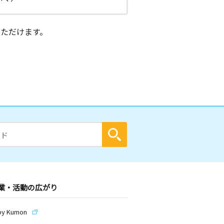
ただけます。
業・活動の広がり
by Kumon