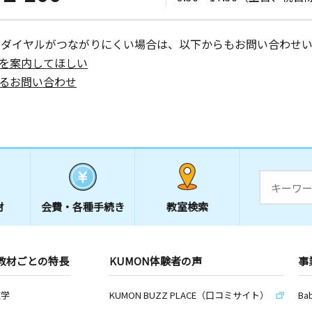
ーダイヤルがつながりにくい場合は、以下からもお問い合わせい
を案内してほしい
るお問い合わせ
材
会費・
各種手続き
教室検索
教材ごとの特長
KUMON体験者の声
事
数学
KUMON BUZZ PLACE（口コミサイト）
Ba