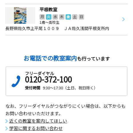
平根教室
月
火
水
木
金
土
日
1歳～高校生
長野県佐久市上平尾１００９ ＪＡ佐久浅間平根支所内
お電話での教室案内
も行っています
フリーダイヤル
0120-372-100
受付時間
9:30～17:30（土日、祝日除く）
なお、フリーダイヤルがつながりにくい場合は、以下からも
お問い合わせいただけます。
近くの教室を案内してほしい
学習に関するお問い合わせ