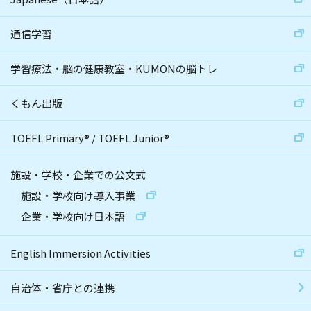
通信学習
学習療法・脳の健康教室・KUMONの脳トレ
くもん出版
TOEFL Primary
®
/
TOEFL Junior
®
施設・学校・企業での公文式
施設・学校向け導入事業
企業・学校向け日本語
English Immersion Activities
自治体・省庁との連携