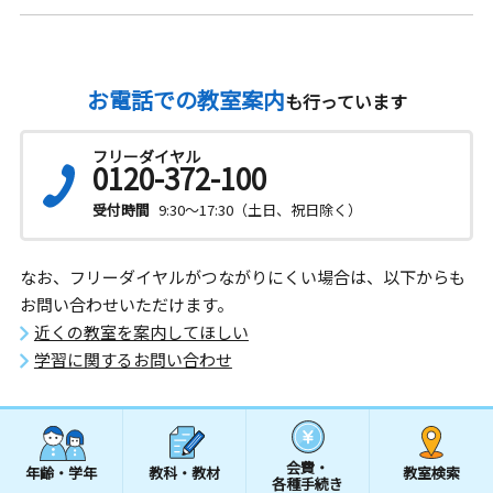
お電話での教室案内
も行っています
フリーダイヤル
0120-372-100
受付時間
9:30～17:30（土日、祝日除く）
なお、フリーダイヤルがつながりにくい場合は、以下からも
お問い合わせいただけます。
近くの教室を案内してほしい
学習に関するお問い合わせ
会費・
年齢・学年
教科・教材
教室検索
各種手続き