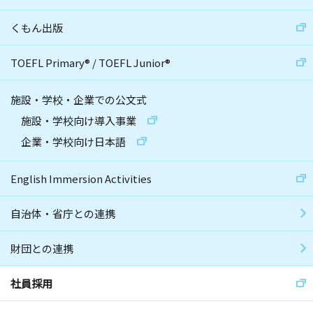
くもん出版
TOEFL Primary
®
/
TOEFL Junior
®
施設・学校・企業での公文式
施設・学校向け導入事業
企業・学校向け日本語
English Immersion Activities
自治体・省庁との連携
財団との連携
社員採用