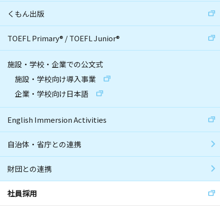
くもん出版
TOEFL Primary
®
/
TOEFL Junior
®
施設・学校・企業での公文式
施設・学校向け導入事業
企業・学校向け日本語
English Immersion Activities
自治体・省庁との連携
財団との連携
社員採用