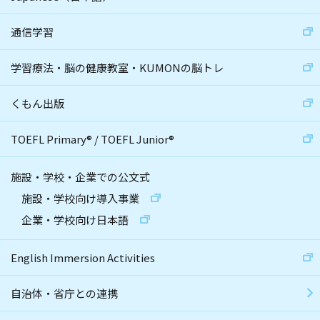
通信学習
学習療法・脳の健康教室・KUMONの脳トレ
くもん出版
TOEFL Primary
®
/
TOEFL Junior
®
施設・学校・企業での公文式
施設・学校向け導入事業
企業・学校向け日本語
English Immersion Activities
自治体・省庁との連携