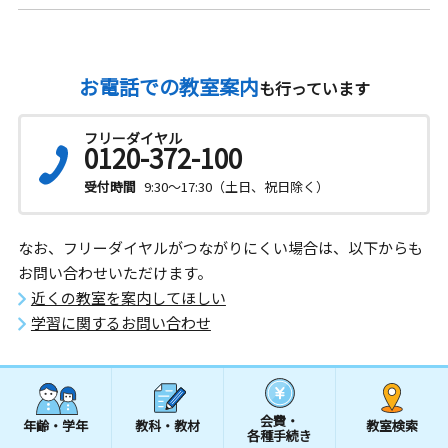
お電話での教室案内
も行っています
フリーダイヤル
0120-372-100
受付時間
9:30～17:30（土日、祝日除く）
なお、フリーダイヤルがつながりにくい場合は、以下からも
お問い合わせいただけます。
近くの教室を案内してほしい
学習に関するお問い合わせ
会費・
年齢・学年
教科・教材
教室検索
各種手続き