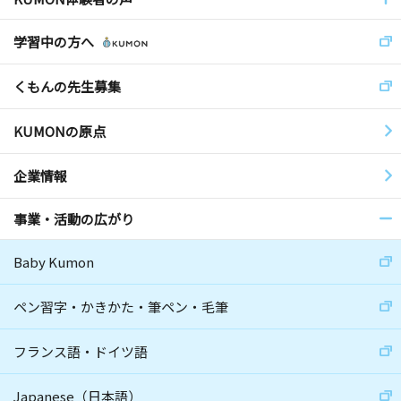
学習中の方へ
くもんの先生募集
KUMONの原点
企業情報
事業・活動の広がり
Baby Kumon
ペン習字・かきかた・筆ペン・毛筆
フランス語・ドイツ語
Japanese（日本語）