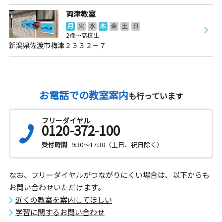
両津教室
月
火
水
木
金
土
日
2歳～高校生
新潟県佐渡市梅津２３３２－７
お電話での教室案内
も行っています
フリーダイヤル
0120-372-100
受付時間
9:30～17:30（土日、祝日除く）
なお、フリーダイヤルがつながりにくい場合は、以下からも
お問い合わせいただけます。
近くの教室を案内してほしい
学習に関するお問い合わせ