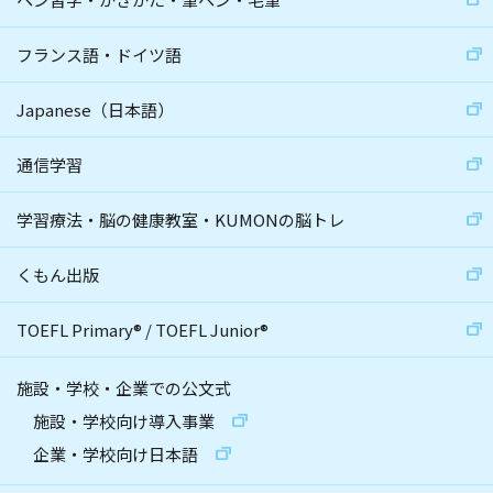
フランス語・ドイツ語
Japanese（日本語）
通信学習
学習療法・脳の健康教室・KUMONの脳トレ
くもん出版
TOEFL Primary
®
/
TOEFL Junior
®
施設・学校・企業での公文式
施設・学校向け導入事業
企業・学校向け日本語