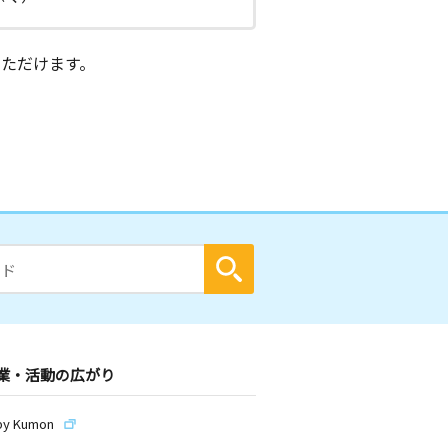
ただけます。
業・活動の広がり
by Kumon