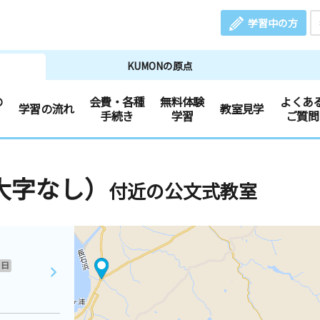
学習中の方
KUMONの原点
の
会費・各種
無料体験
よくあ
学習の流れ
教室見学
手続き
学習
ご質問
大字なし）
付近の公文式教室
日