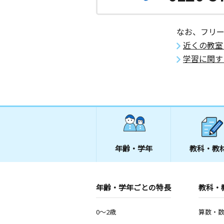
なお、フリ
近くの教室
学習に関す
年齢・学年
教科・教
年齢・学年ごとの特長
教科・
0～2歳
算数・