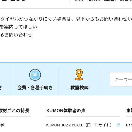
ーダイヤルがつながりにくい場合は、以下からもお問い合わせい
を案内してほしい
るお問い合わせ
材
会費・
各種手続き
教室検索
教材ごとの特長
KUMON体験者の声
事
数学
KUMON BUZZ PLACE（口コミサイト）
Ba