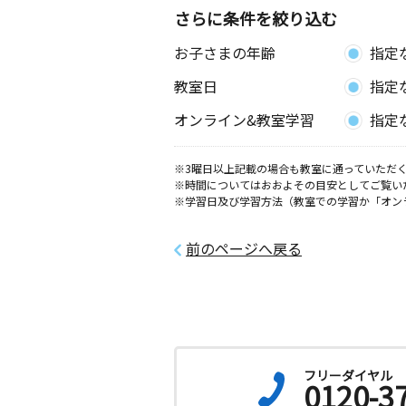
さらに条件を絞り込む
お子さまの年齢
指定
教室日
指定
オンライン&教室学習
指定
※3曜日以上記載の場合も教室に通っていただく
※時間についてはおおよその目安としてご覧い
※学習日及び学習方法（教室での学習か「オン
前のページへ戻る
フリーダイヤル
0120-3