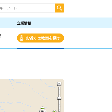
企業情報
る
お近くの教室を探す