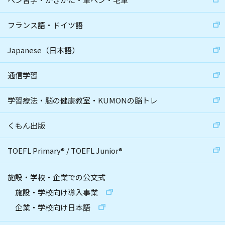
フランス語・ドイツ語
Japanese（日本語）
通信学習
学習療法・脳の健康教室・KUMONの脳トレ
くもん出版
TOEFL Primary
®
/
TOEFL Junior
®
施設・学校・企業での公文式
施設・学校向け導入事業
企業・学校向け日本語