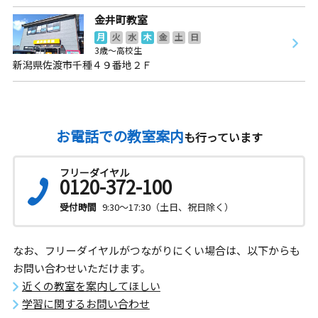
金井町教室
月
火
水
木
金
土
日
3歳～高校生
新潟県佐渡市千種４９番地２Ｆ
お電話での教室案内
も行っています
フリーダイヤル
0120-372-100
受付時間
9:30～17:30（土日、祝日除く）
なお、フリーダイヤルがつながりにくい場合は、以下からも
お問い合わせいただけます。
近くの教室を案内してほしい
学習に関するお問い合わせ