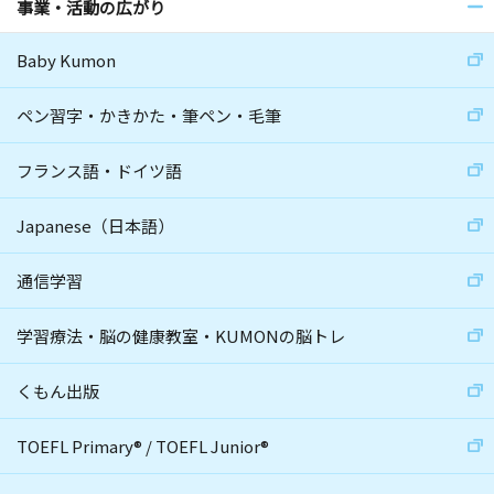
事業・活動の広がり
Baby Kumon
ペン習字・かきかた・筆ペン・毛筆
フランス語・ドイツ語
Japanese（日本語）
通信学習
学習療法・脳の健康教室・KUMONの脳トレ
くもん出版
TOEFL Primary
®
/
TOEFL Junior
®