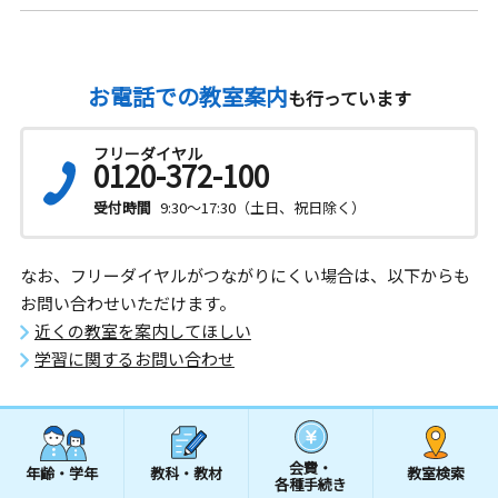
お電話での教室案内
も行っています
フリーダイヤル
0120-372-100
受付時間
9:30～17:30（土日、祝日除く）
なお、フリーダイヤルがつながりにくい場合は、以下からも
お問い合わせいただけます。
近くの教室を案内してほしい
学習に関するお問い合わせ
会費・
年齢・学年
教科・教材
教室検索
各種手続き