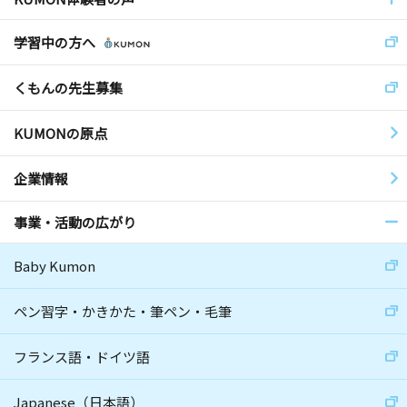
学習中の方へ
くもんの先生募集
KUMONの原点
企業情報
事業・活動の広がり
Baby Kumon
ペン習字・かきかた・筆ペン・毛筆
フランス語・ドイツ語
Japanese（日本語）