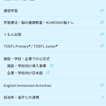
通信学習
学習療法・脳の健康教室・KUMONの脳トレ
くもん出版
TOEFL Primary
®
/
TOEFL Junior
®
施設・学校・企業での公文式
施設・学校向け導入事業
企業・学校向け日本語
English Immersion Activities
自治体・省庁との連携