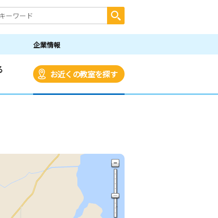
企業情報
る
お近くの教室を探す