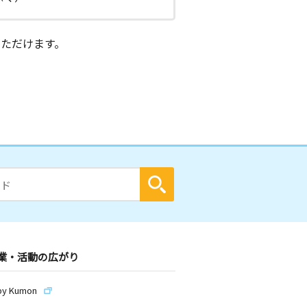
ただけます。
業・活動の広がり
by Kumon