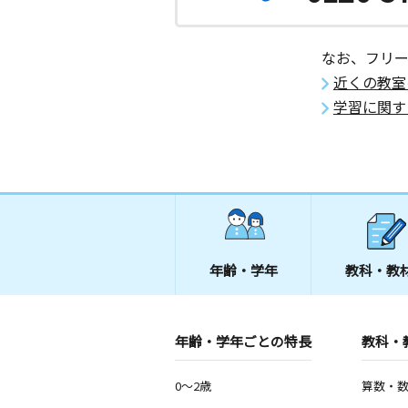
なお、フリ
近くの教室
学習に関す
年齢・学年
教科・教
年齢・学年ごとの特長
教科・
0～2歳
算数・