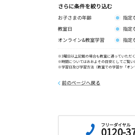
さらに条件を絞り込む
お子さまの年齢
指定
教室日
指定
オンライン&教室学習
指定
※3曜日以上記載の場合も教室に通っていただく
※時間についてはおおよその目安としてご覧い
※学習日及び学習方法（教室での学習か「オン
前のページへ戻る
フリーダイヤル
0120-3