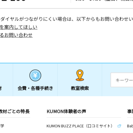
ーダイヤルがつながりにくい場合は、以下からもお問い合わせい
を案内してほしい
るお問い合わせ
材
会費・
各種手続き
教室検索
教材ごとの特長
KUMON体験者の声
事
数学
KUMON BUZZ PLACE（口コミサイト）
Ba