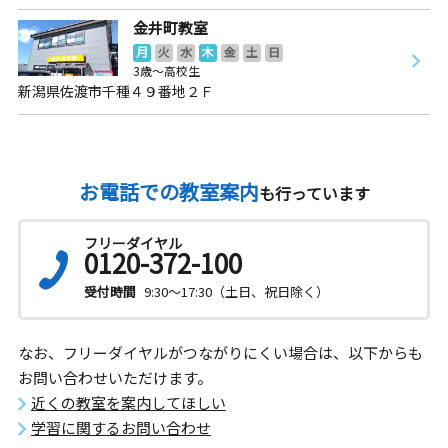
金井町教室
月
火
水
木
金
土
日
3歳～高校生
新潟県佐渡市千種４９番地２Ｆ
お電話での教室案内
も行っています
フリーダイヤル
0120-372-100
受付時間
9:30～17:30（土日、祝日除く）
なお、フリーダイヤルがつながりにくい場合は、以下からも
お問い合わせいただけます。
近くの教室を案内してほしい
学習に関するお問い合わせ