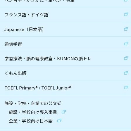
フランス語・ドイツ語
Japanese（日本語）
通信学習
学習療法・脳の健康教室・KUMONの脳トレ
くもん出版
TOEFL Primary
®
/
TOEFL Junior
®
施設・学校・企業での公文式
施設・学校向け導入事業
企業・学校向け日本語